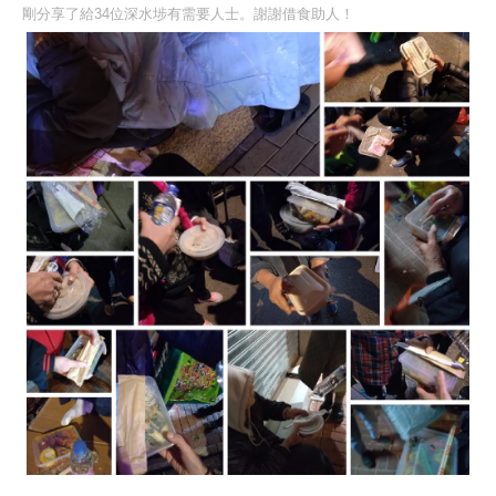
剛分享了給34位深水埗有需要人士。謝謝借食助人！