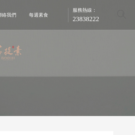
服務熱線：
聯絡我們
每週素食
23838222