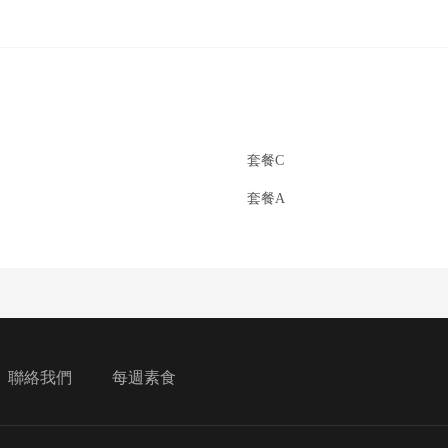
套餐C
套餐A
聯絡我們
每週素食