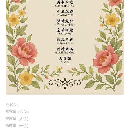
套餐A：
$2900（六位）
$3800 (八位)
$4600 (十位)