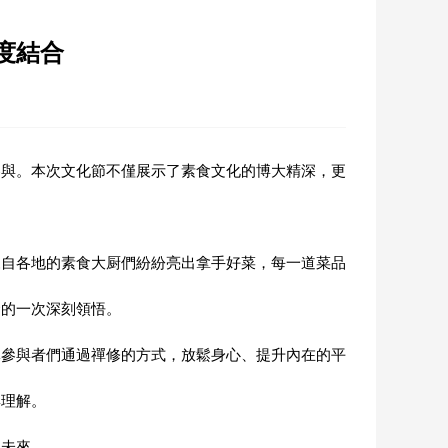
度結合
參與。本次文化節不僅展示了素食文化的博大精深，更
來自各地的素食大厨們紛紛亮出拿手好菜，每一道菜品
命的一次深刻領悟。
導參與者們通過禪修的方式，放鬆身心、提升內在的平
與理解。
及未來