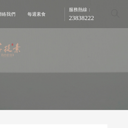
服務熱線：
聯絡我們
每週素食
23838222