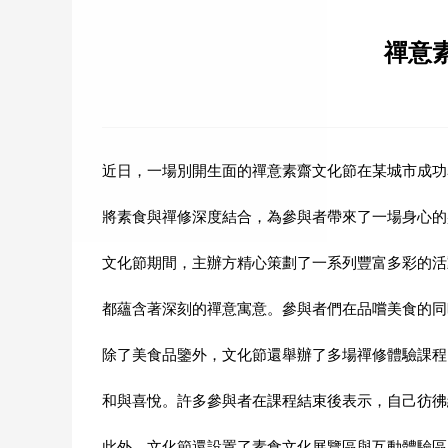
禪意
近日，一場別開生面的禪意素齋文化節在某城市成功
將素食與禪修深度結合，為參與者帶來了一場身心的
文化節期間，主辦方精心策劃了一系列豐富多彩的活
都蘊含著深刻的禪意寓意。參與者們在品嚐美食的同
除了美食品鑒外，文化節還舉辦了多場禪修體驗課程
和與喜悅。許多參與者在課程結束後表示，自己彷彿
此外，文化節還設置了素食文化展覽區與互動體驗區